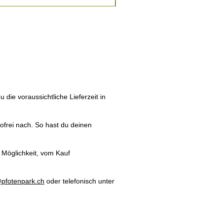
die voraussichtliche Lieferzeit in
ortofrei nach. So hast du deinen
 Möglichkeit, vom Kauf
pfotenpark.ch
oder telefonisch unter