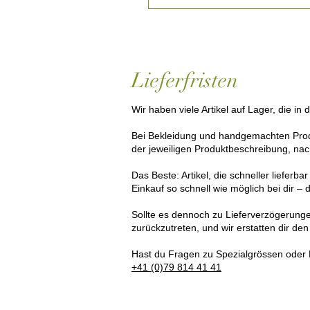
Lieferfristen
Wir haben viele Artikel auf Lager, die i
Bei Bekleidung und handgemachten Produkt
der jeweiligen Produktbeschreibung, na
Das Beste: Artikel, die schneller lieferbar
Einkauf so schnell wie möglich bei dir 
Sollte es dennoch zu Lieferverzögerunge
zurückzutreten, und wir erstatten dir de
Hast du Fragen zu Spezialgrössen oder 
+41 (0)79 814 41 41