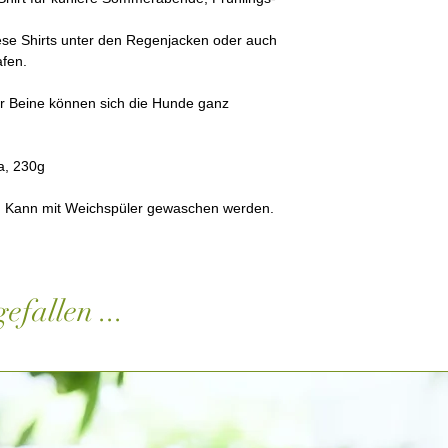
ese Shirts unter den Regenjacken oder auch
fen.
r Beine können sich die Hunde ganz
a, 230g
. Kann mit Weichspüler gewaschen werden.
efallen ...