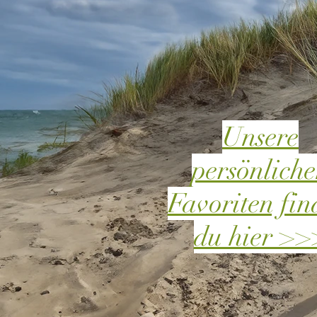
Unsere
persönlich
Favoriten fin
du hier >>