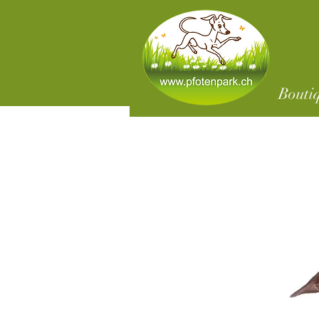
Bouti