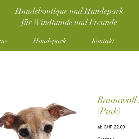
Hundeboutique und Hundepark
für Windhunde und Freunde
que
Hundepark
Kontakt
Baumwoll 
(Pink)
Sale-
ab
CHF 22.00
Preis