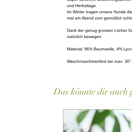
und Herbsttage.
Im Winter tragen unsere Hunde di
mal am Abend zum gemütlich schla
Dank der genug grossen Löcher fü
natürlich bewegen.
Material: 96% Baumwolle, 4% Lycr
Waschmaschinenfest bei max. 30°
Das könnte dir auch g