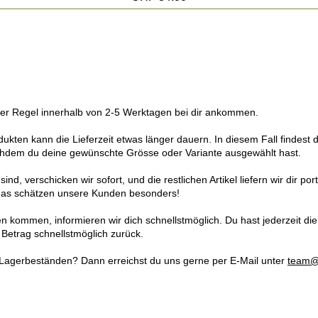
n der Regel innerhalb von 2-5 Werktagen bei dir ankommen.
en kann die Lieferzeit etwas länger dauern. In diesem Fall findest du 
chdem du deine gewünschte Grösse oder Variante ausgewählt hast.
 sind, verschicken wir sofort, und die restlichen Artikel liefern wir dir p
– das schätzen unsere Kunden besonders!
n kommen, informieren wir dich schnellstmöglich. Du hast jederzeit die
n Betrag schnellstmöglich zurück.
Lagerbeständen? Dann erreichst du uns gerne per E-Mail unter
team@