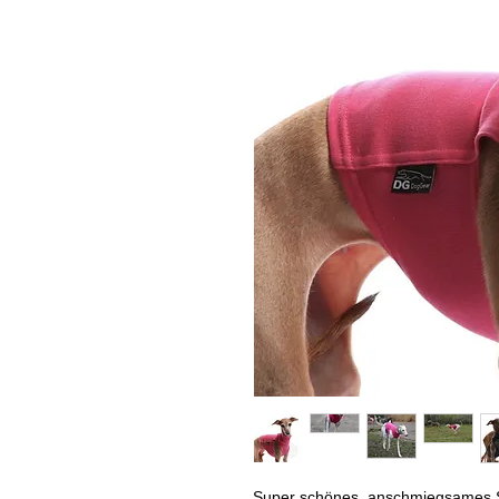
Super schönes, anschmiegsames Sh