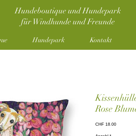
Hundeboutique und Hundepark
für Windhunde und Freunde
que
Hundepark
Kontakt
Kissenhül
Rose Blum
Preis
CHF 18.00