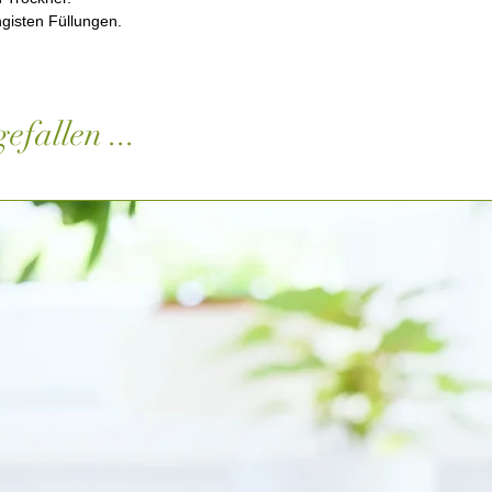
gisten Füllungen.
efallen ...