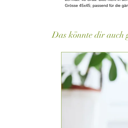
Grösse 45x45; passend für die gän
Das könnte dir auch g