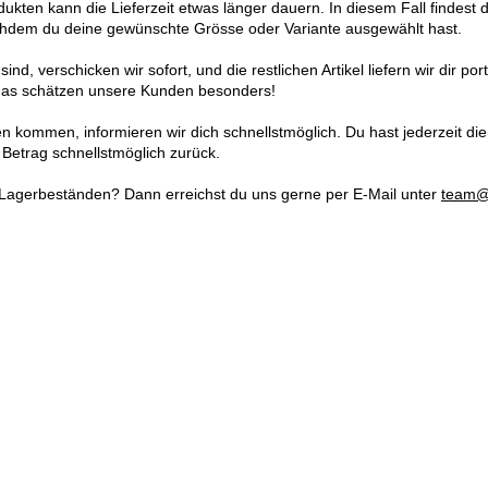
en kann die Lieferzeit etwas länger dauern. In diesem Fall findest du 
chdem du deine gewünschte Grösse oder Variante ausgewählt hast.
 sind, verschicken wir sofort, und die restlichen Artikel liefern wir dir p
– das schätzen unsere Kunden besonders!
n kommen, informieren wir dich schnellstmöglich. Du hast jederzeit die
n Betrag schnellstmöglich zurück.
Lagerbeständen? Dann erreichst du uns gerne per E-Mail unter
team@