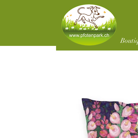
Bouti