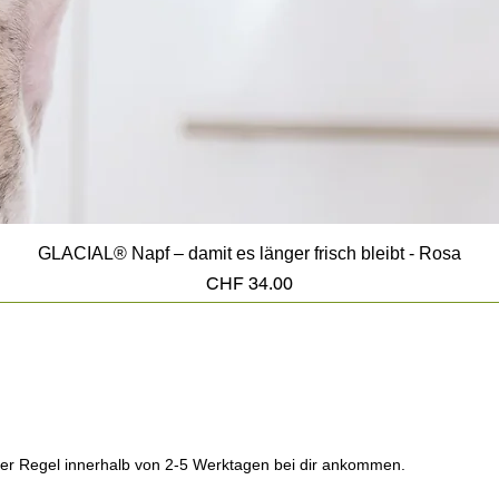
GLACIAL® Napf – damit es länger frisch bleibt - Rosa
Preis
CHF 34.00
n der Regel innerhalb von 2-5 Werktagen bei dir ankommen.