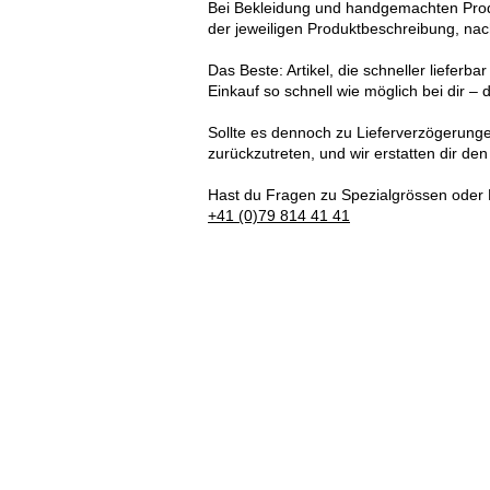
Bei Bekleidung und handgemachten Produkt
der jeweiligen Produktbeschreibung, na
Das Beste: Artikel, die schneller lieferbar
Einkauf so schnell wie möglich bei dir 
Sollte es dennoch zu Lieferverzögerunge
zurückzutreten, und wir erstatten dir de
Hast du Fragen zu Spezialgrössen oder 
+41 (0)79 814 41 41