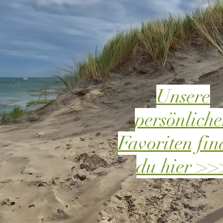
Unsere
persönlich
Favoriten fin
du hier >>