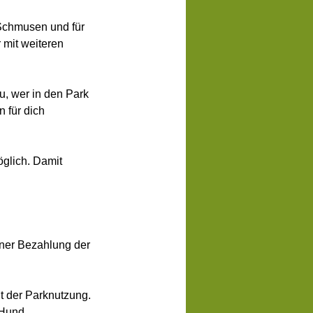
 Schmusen und für
 mit weiteren
u, wer in den Park
n für dich
öglich. Damit
ener Bezahlung der
 der Parknutzung.
 Hund.