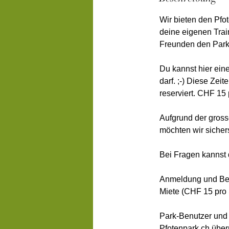
Wir bieten den Pfo
deine eigenen Trai
Freunden den Park 
Du kannst hier ein
darf. ;-) Diese Zei
reserviert. CHF 15
Aufgrund der gross
möchten wir sichers
Bei Fragen kannst 
Anmeldung und Best
Miete (CHF 15 pro 
Park-Benutzer und
Pfotenpark.ch über