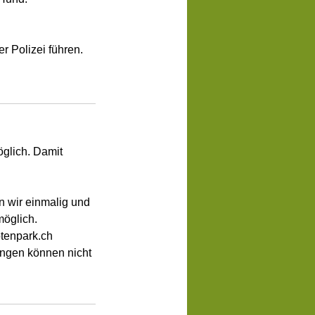
öglich. Damit
en wir einmalig und
möglich.
tenpark.ch
ungen können nicht