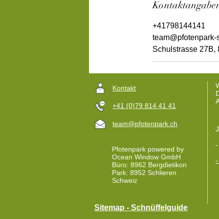
Kontaktangabe
+41798144141
team@pfotenpark-
Schulstrasse 27B, 
W
Kontakt
D
+41 (0)79 814 41 41
team@pfotenpark.ch
J
Pfotenpark powered by
Ocean Window GmbH
-
Büro: 8962 Bergdietikon
Park: 8952 Schlieren
Schweiz
Sitemap - Schnüffelguide