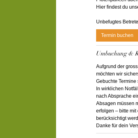
Hier findest du uns
Termin buchen
Umbuchung & 
Aufgrund der gross
möchten wir sichers
Gebuchte Termine si
In wirklichen Notfä
nach Absprache ein
Absagen müssen mi
erfolgen – bitte m
berücksichtigt wer
Danke für dein Vers