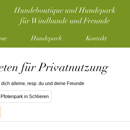
Hundeboutique und Hundepark
für Windhunde und Freunde
que
Hundepark
Kontakt
eten für Privatnutzung
 dich alleine, resp. du und deine Freunde
Pfotenpark in Schlieren