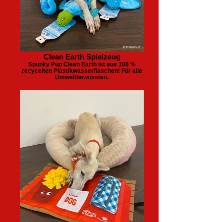
Clean Earth Spielzeug
Spunky Pup Clean Earth ist aus 100 %
recycelten Plastikwasserflaschen! Für alle
Umweltbewussten.