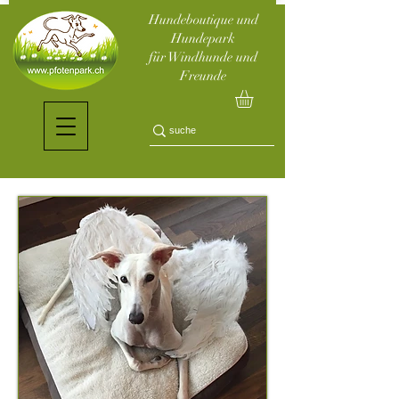
Hundeboutique und
Hundepark
für Windhunde und
Freunde