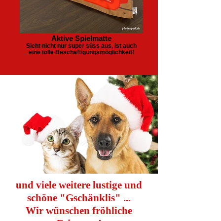
Aktive Spielmatte
Sieht nicht nur super süss aus, ist auch
eine tolle Beschäftigungsmöglichkeit!
und viele weitere lustige und
schöne "Gschänklis" ...
Wir wünschen fröhliche