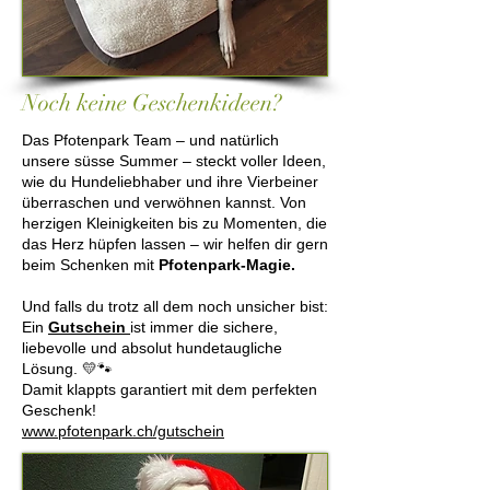
Noch keine Geschenkideen?
Das Pfotenpark Team – und natürlich
unsere süsse Summer – steckt voller Ideen,
wie du Hundeliebhaber und ihre Vierbeiner
überraschen und verwöhnen kannst. Von
herzigen Kleinigkeiten bis zu Momenten, die
das Herz hüpfen lassen – wir helfen dir gern
beim Schenken mit
Pfotenpark-Magie.
Und falls du trotz all dem noch unsicher bist:
Ein
Gutschein
ist immer die sichere,
liebevolle und absolut hundetaugliche
Lösung. 💛🐾
Damit klappts garantiert mit dem perfekten
Geschenk!
www.pfotenpark.ch/gutschein