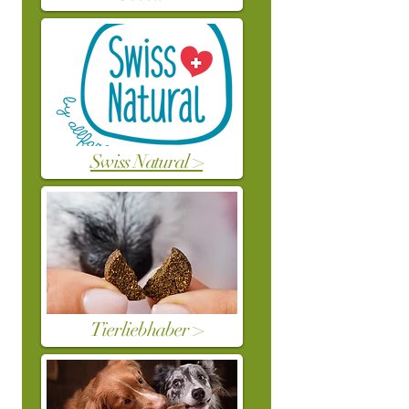
Swiss Natural >
Tierliebhaber >