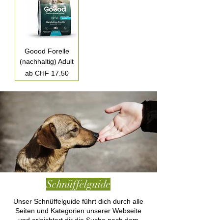
Goood Forelle
(nachhaltig) Adult
Sale-Preis
ab
CHF 17.50
Schnüffelguide
Unser Schnüffelguide führt dich durch alle
Seiten und Kategorien unserer Webseite