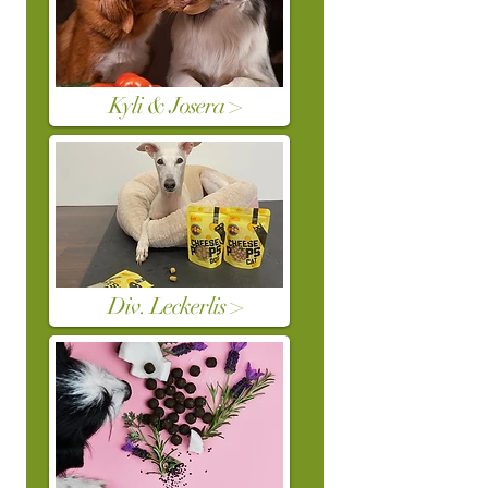
Kyli & Josera >
Div. Leckerlis >