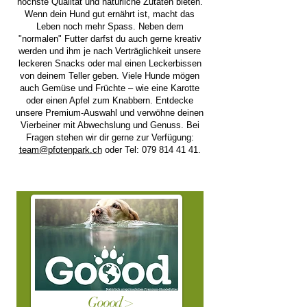
höchste Qualität und natürliche Zutaten bieten.
Wenn dein Hund gut ernährt ist, macht das
Leben noch mehr Spass. Neben dem
"normalen" Futter darfst du auch gerne kreativ
werden und ihm je nach Verträglichkeit unsere
leckeren Snacks oder mal einen Leckerbissen
von deinem Teller geben. Viele Hunde mögen
auch Gemüse und Früchte – wie eine Karotte
oder einen Apfel zum Knabbern. Entdecke
unsere Premium-Auswahl und verwöhne deinen
Vierbeiner mit Abwechslung und Genuss. Bei
Fragen stehen wir dir gerne zur Verfügung:
team@pfotenpark.ch
oder Tel:
079 814 41 41
.
Goood >