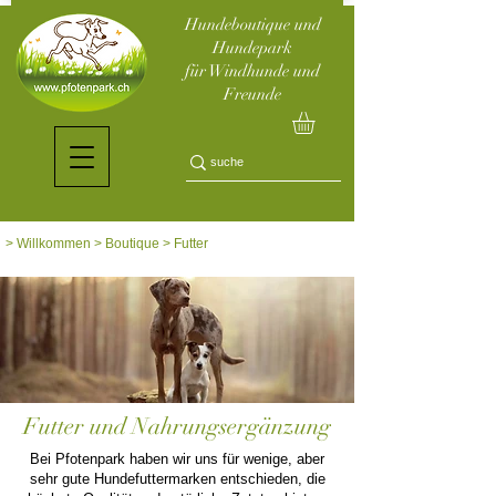
Hundeboutique und
Hundepark
für Windhunde und
Freunde
>
Willkommen
>
Boutique
> Futter
Futter und Nahrungsergänzung
Bei Pfotenpark haben wir uns für wenige, aber
sehr gute Hundefuttermarken entschieden, die