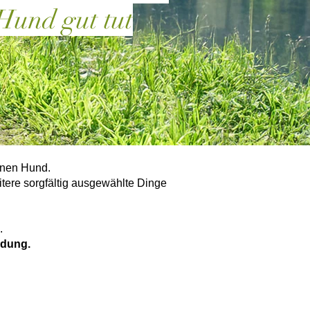
Hund gut tut
einen Hund.
ere sorgfältig ausgewählte Dinge
.
ldung.