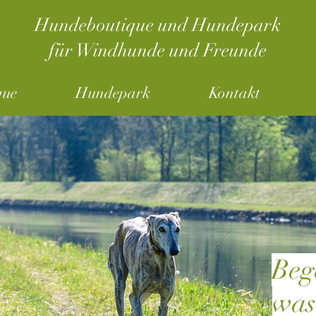
Hundeboutique und Hundepark
für Windhunde und Freunde
que
Hundepark
Kontakt
Beg
was