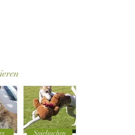
ieren
es
Spielsachen