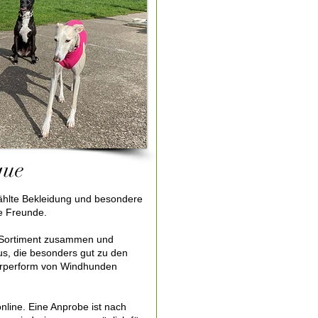
que
wählte Bekleidung und besondere
e Freunde.
er Sortiment zusammen und
, die besonders gut zu den
Körperform von Windhunden
line. Eine Anprobe ist nach