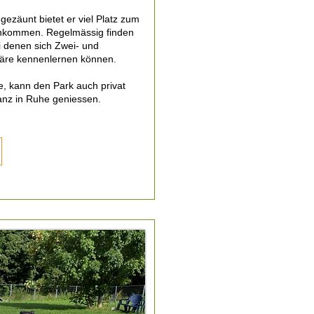
ezäunt bietet er viel Platz zum
Ankommen. Regelmässig finden
i denen sich Zwei- und
äre kennenlernen können.
e, kann den Park auch privat
anz in Ruhe geniessen.