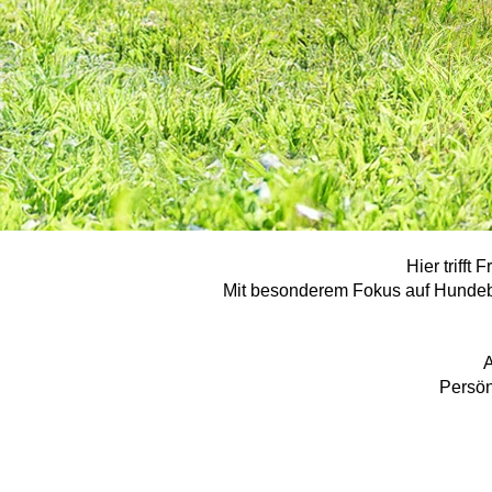
Hier trifft
Mit besonderem Fokus auf Hundebe
A
Persön