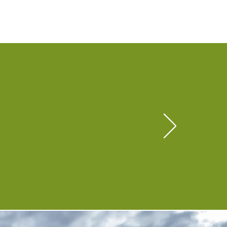
aune auf jede Hundeparty.