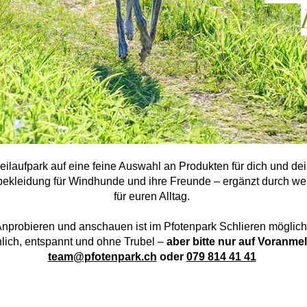
 Freilaufpark auf eine feine Auswahl an Produkten für dich und d
kleidung für Windhunde und ihre Freunde – ergänzt durch weit
für euren Alltag.
nprobieren und anschauen ist im Pfotenpark Schlieren möglich
lich, entspannt und ohne Trubel –
aber bitte nur auf Voranme
team@pfotenpark.ch
oder
079 814 41 41