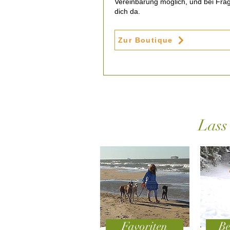
Vereinbarung möglich, und bei Frag
dich da.
Zur Boutique
Lass
Favoriten
Be