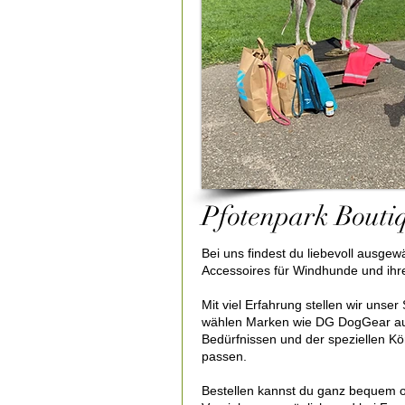
Pfotenpark Bouti
Bei uns findest du liebevoll ausge
Accessoires für Windhunde und ihr
Mit viel Erfahrung stellen wir uns
wählen Marken wie DG DogGear aus
Bedürfnissen und der speziellen 
passen.
Bestellen kannst du ganz bequem on