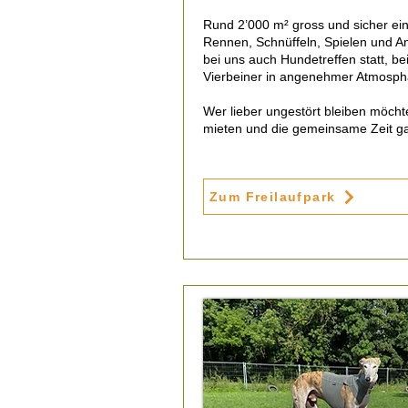
Rund 2’000 m² gross und sicher eing
Rennen, Schnüffeln, Spielen und 
bei uns auch Hundetreffen statt, be
Vierbeiner in angenehmer Atmosph
Wer lieber ungestört bleiben möcht
mieten und die gemeinsame Zeit g
Zum Freilaufpark