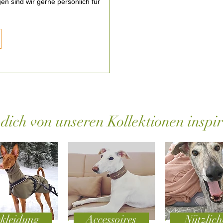
en sind wir gerne persönlich für
 dich von unseren Kollektionen inspir
kleidung
Accessoires
Nützlich