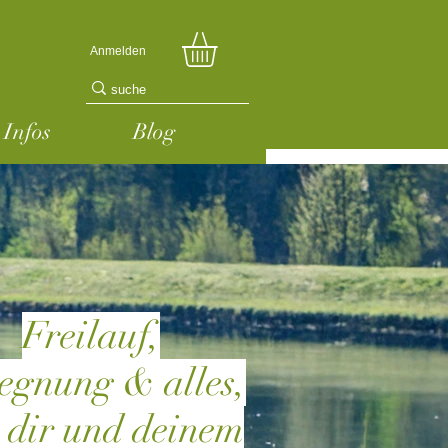
Anmelden
Infos
Blog
Freilauf,
egnung & alles,
 dir und deinem