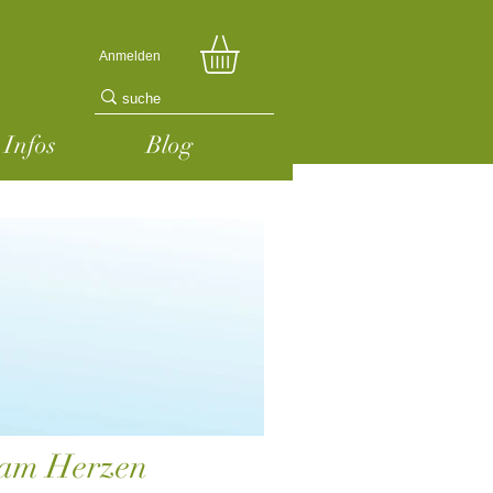
Anmelden
Infos
Blog
s am Herzen