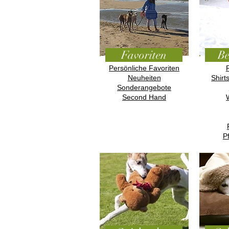
Favoriten
Be
Persönliche Favoriten
Neuheiten
Shirt
Sonderangebote
Second Hand
P