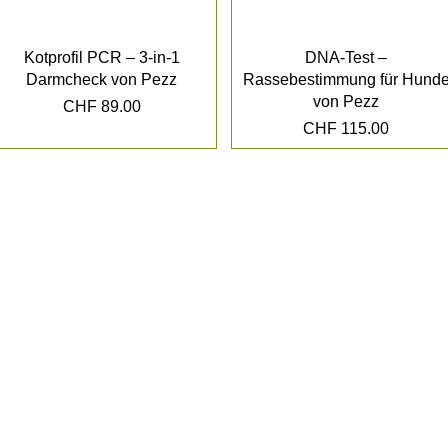
Kotprofil PCR – 3-in-1
DNA-Test –
Darmcheck von Pezz
Rassebestimmung für Hund
von Pezz
Preis
CHF 89.00
Preis
CHF 115.00