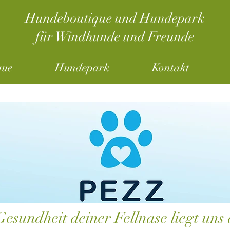
Hundeboutique und Hundepark
für Windhunde und Freunde
que
Hundepark
Kontakt
Gesundheit deiner Fellnase liegt un