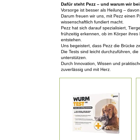
Dafür steht Pezz – und warum wir be
Vorsorge ist besser als Heilung – davon
Darum freuen wir uns, mit Pezz einen Pa
wissenschaftlich fundiert macht.
Pezz hat sich darauf spezialisiert, Ti
frühzeitig erkennen, ob im Körper ihres 
entstehen.
Uns begeistert, dass Pezz die Brücke z
Die Tests sind leicht durchzuführen, di
unterstützen.
Durch Innovation, Wissen und praktisch
zuverlässig und mit Herz.