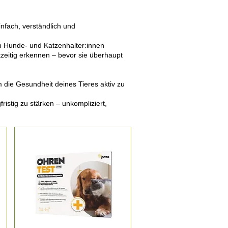
nfach, verständlich und
en Hunde- und Katzenhalter:innen
htzeitig erkennen – bevor sie überhaupt
m die Gesundheit deines Tieres aktiv zu
istig zu stärken – unkompliziert,