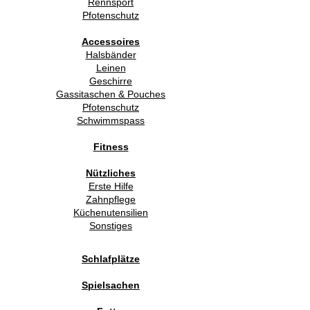
Rennsport
Pfotenschutz
Accessoires
Halsbänder
Leinen
Geschirre
Gassitaschen & Pouches
Pfotenschutz
Schwimmspass
Fitness
Nützliches
Erste Hilfe
Zahnpflege
Küchenutensilien
Sonstiges
Schlafplätze
Spielsachen