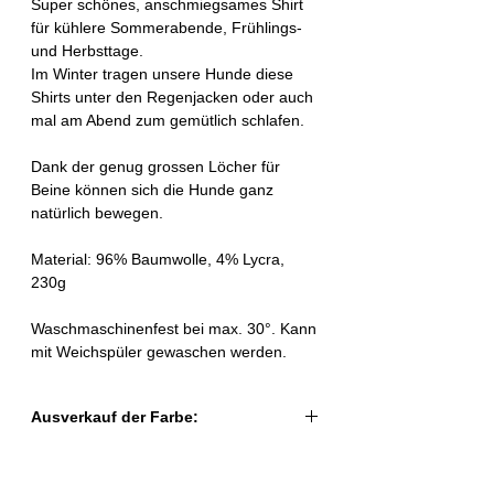
Super schönes, anschmiegsames Shirt
für kühlere Sommerabende, Frühlings-
und Herbsttage.
Im Winter tragen unsere Hunde diese
Shirts unter den Regenjacken oder auch
mal am Abend zum gemütlich schlafen.
Dank der genug grossen Löcher für
Beine können sich die Hunde ganz
natürlich bewegen.
Material: 96% Baumwolle, 4% Lycra,
230g
Waschmaschinenfest bei max. 30°. Kann
mit Weichspüler gewaschen werden.
Ausverkauf der Farbe:
Wir haben nur noch wenige Stücke an
Lager, die du hier bestellen