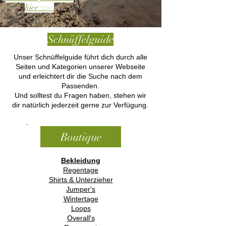
hier >>>
Schnüffelguide
Unser Schnüffelguide führt dich durch alle
Seiten und Kategorien unserer Webseite
und erleichtert dir die Suche nach dem
Passenden.
Und solltest du Fragen haben, stehen wir
dir natürlich jederzeit gerne zur Verfügung.
Boutique
Bekleidung
Regentage
Shirts & Unterzieher
Jumper's
Wintertage
Loops
Overall's