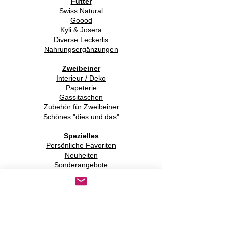
Futter
Swiss Natural
Goood
Kyli & Josera
Diverse Leckerlis
Nahrungsergänzungen
Zweibeiner
Interieur / Deko
Papeterie
Gassitaschen
Zubehör für Zweibeiner
Schönes "dies und das"
Spezielles
Persönliche Favoriten
Neuheiten
Sonderangebote
Second Hand
Kundengalerie
Hundepark