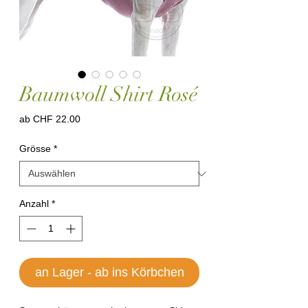
Baumwoll Shirt Rosé
Sale-
ab
CHF 22.00
Preis
Grösse
*
Anzahl
*
an Lager - ab ins Körbchen