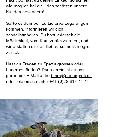
nach. So hast du deinen Einkauf so schnell
wie möglich bei dir – das schätzen unsere
Kunden besonders!
Sollte es dennoch zu Lieferverzögerungen
kommen, informieren wir dich
schnellstmöglich. Du hast jederzeit die
Möglichkeit, vom Kauf zurückzutreten, und
wir erstatten dir den Betrag schnellstmöglich
zurück.
Hast du Fragen zu Spezialgrössen oder
Lagerbeständen? Dann erreichst du uns
gerne per E-Mail unter
team@pfotenpark.ch
oder telefonisch unter
+41 (0)79 814 41 41