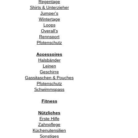
Regentage
Shirts & Unterzieher
Jumper's
Wintertage
Loops
Overall's
Rennsport
Pfotenschutz
Accessoires
Halsbänder
Leinen
Geschirre
Gassitaschen & Pouches
Pfotenschutz
Schwimmspass
Fitness
Nützliches
Erste Hilfe
Zahnpflege
Küchenutensilien
Sonstiges