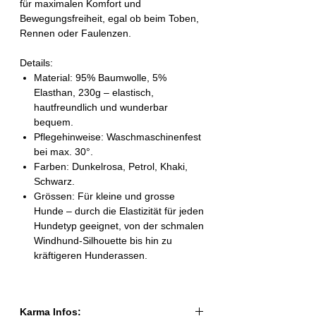
für maximalen Komfort und
Bewegungsfreiheit, egal ob beim Toben,
Rennen oder Faulenzen.
Details:
Material: 95% Baumwolle, 5%
Elasthan, 230g – elastisch,
hautfreundlich und wunderbar
bequem.
Pflegehinweise: Waschmaschinenfest
bei max. 30°.
Farben: Dunkelrosa, Petrol, Khaki,
Schwarz.
Grössen: Für kleine und grosse
Hunde – durch die Elastizität für jeden
Hundetyp geeignet, von der schmalen
Windhund-Silhouette bis hin zu
kräftigeren Hunderassen.
Karma Infos: