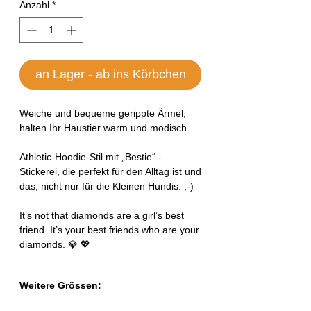
Anzahl
*
an Lager - ab ins Körbchen
Weiche und bequeme gerippte Ärmel,
halten Ihr Haustier warm und modisch.
Athletic-Hoodie-Stil mit „Bestie“ -
Stickerei, die perfekt für den Alltag ist und
das, nicht nur für die Kleinen Hundis. ;-)
It’s not that diamonds are a girl’s best
friend. It’s your best friends who are your
diamonds. 💎 💖
Weitere Grössen: