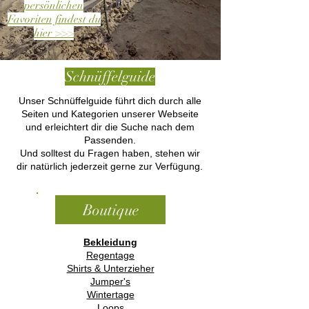
persönlichen
Favoriten findest du
hier >>>
Schnüffelguide
Unser Schnüffelguide führt dich durch alle
Seiten und Kategorien unserer Webseite
und erleichtert dir die Suche nach dem
Passenden.
Und solltest du Fragen haben, stehen wir
dir natürlich jederzeit gerne zur Verfügung.
Boutique
Bekleidung
Regentage
Shirts & Unterzieher
Jumper's
Wintertage
Loops