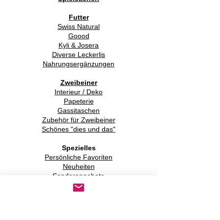
Futter
Swiss Natural
Goood
Kyli & Josera
Diverse Leckerlis
Nahrungsergänzungen
Zweibeiner
Interieur / Deko
Papeterie
Gassitaschen
Zubehör für Zweibeiner
Schönes "dies und das"
Spezielles
Persönliche Favoriten
Neuheiten
Sonderangebote
Second Hand
Kundengalerie