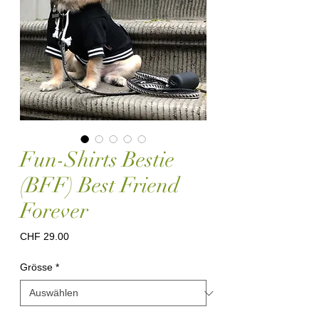
Fun-Shirts Bestie
(BFF) Best Friend
Forever
Preis
CHF 29.00
Grösse
*