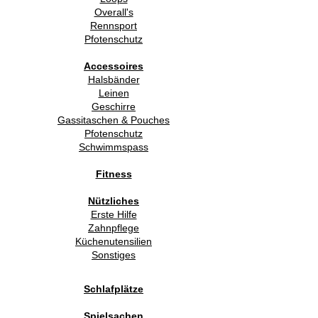
Overall's
Rennsport
Pfotenschutz
Accessoires
Halsbänder
Leinen
Geschirre
Gassitaschen & Pouches
Pfotenschutz
Schwimmspass
Fitness
Nützliches
Erste Hilfe
Zahnpflege
Küchenutensilien
Sonstiges
Schlafplätze
Spielsachen