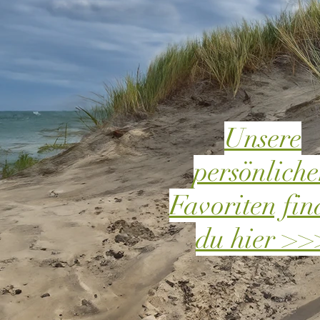
Unsere
persönlich
Favoriten fin
du hier >>