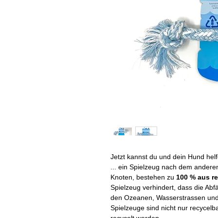
Jetzt kannst du und dein Hund helf
... ein Spielzeug nach dem anderen
Knoten, bestehen zu
100 % aus re
Spielzeug verhindert, dass die Abfä
den Ozeanen, Wasserstrassen und 
Spielzeuge sind nicht nur recycel