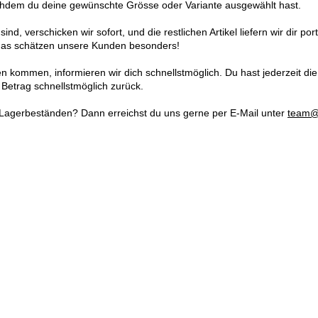
chdem du deine gewünschte Grösse oder Variante ausgewählt hast.
 sind, verschicken wir sofort, und die restlichen Artikel liefern wir dir p
– das schätzen unsere Kunden besonders!
n kommen, informieren wir dich schnellstmöglich. Du hast jederzeit die
n Betrag schnellstmöglich zurück.
Lagerbeständen? Dann erreichst du uns gerne per E-Mail unter
team@