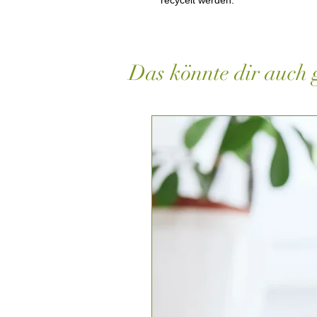
recycelt werden.
Das könnte dir auch g