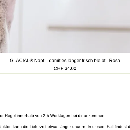
GLACIAL® Napf – damit es länger frisch bleibt - Rosa
Preis
CHF 34.00
n der Regel innerhalb von 2-5 Werktagen bei dir ankommen.
en kann die Lieferzeit etwas länger dauern. In diesem Fall findest du 