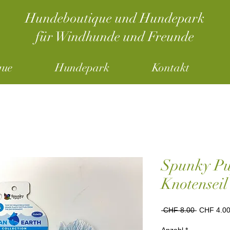
Hundeboutique und Hundepark
für Windhunde und Freunde
que
Hundepark
Kontakt
Spunky Pu
Knotenseil
Standardp
 CHF 8.00 
CHF 4.0