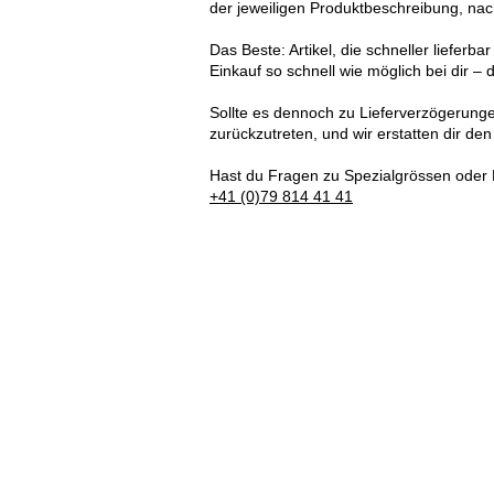
der jeweiligen Produktbeschreibung, na
Das Beste: Artikel, die schneller lieferbar
Einkauf so schnell wie möglich bei dir 
Sollte es dennoch zu Lieferverzögerunge
zurückzutreten, und wir erstatten dir de
Hast du Fragen zu Spezialgrössen oder 
+41 (0)79 814 41 41