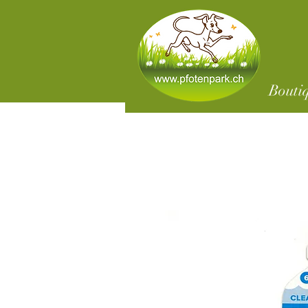
Bouti