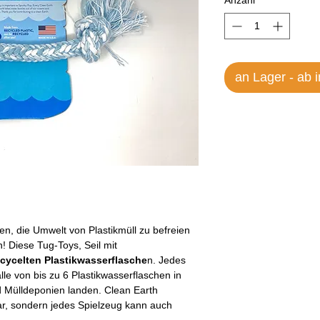
Anzahl
*
an Lager - ab 
en, die Umwelt von Plastikmüll zu befreien
! Diese Tug-Toys, Seil mit
cycelten Plastikwasserflasche
n. Jedes
lle von bis zu 6 Plastikwasserflaschen in
Mülldeponien landen. Clean Earth
bar, sondern jedes Spielzeug kann auch