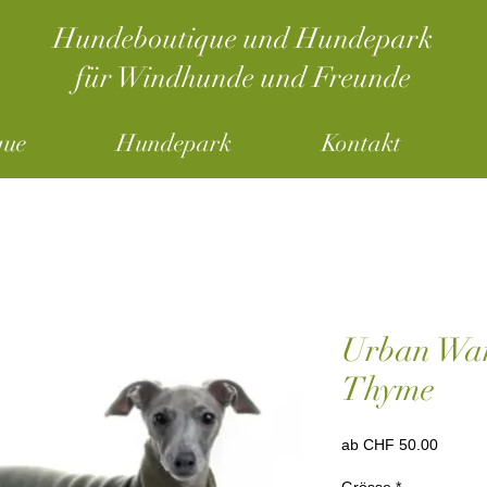
Hundeboutique und Hundepark
für Windhunde und Freunde
que
Hundepark
Kontakt
Urban War
Thyme
Sale-
ab
CHF 50.00
Preis