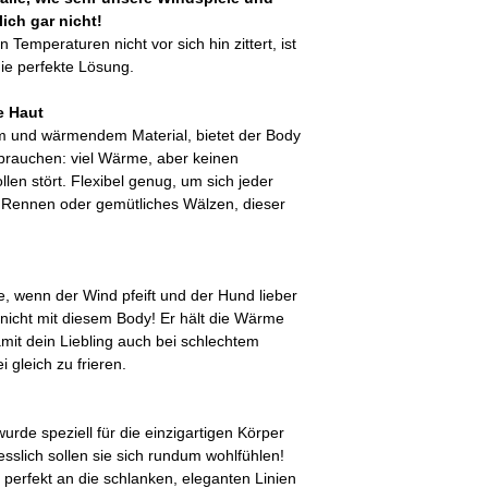
ich gar nicht!
 Temperaturen nicht vor sich hin zittert, ist
e perfekte Lösung.
e Haut
m und wärmendem Material, bietet der Body
brauchen: viel Wärme, aber keinen
en stört. Flexibel genug, um sich jeder
Rennen oder gemütliches Wälzen, dieser
, wenn der Wind pfeift und der Hund lieber
 nicht mit diesem Body! Er hält die Wärme
mit dein Liebling auch bei schlechtem
gleich zu frieren.
e speziell für die einzigartigen Körper
sslich sollen sie sich rundum wohlfühlen!
r perfekt an die schlanken, eleganten Linien