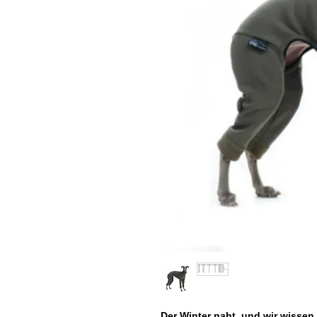
Der Winter naht, und wir wissen