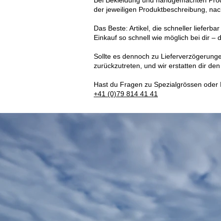
Bei Bekleidung und handgemachten Produkt
der jeweiligen Produktbeschreibung, na
Das Beste: Artikel, die schneller lieferbar
Einkauf so schnell wie möglich bei dir 
Sollte es dennoch zu Lieferverzögerunge
zurückzutreten, und wir erstatten dir de
Hast du Fragen zu Spezialgrössen oder 
+41 (0)79 814 41 41