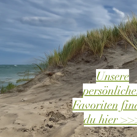
Unsere
persönlich
Favoriten fin
du hier >>