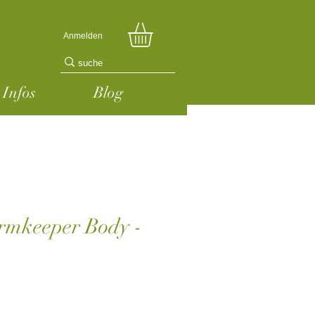
Anmelden
Infos
Blog
mkeeper Body -