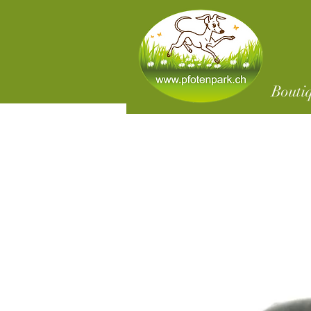
Bouti