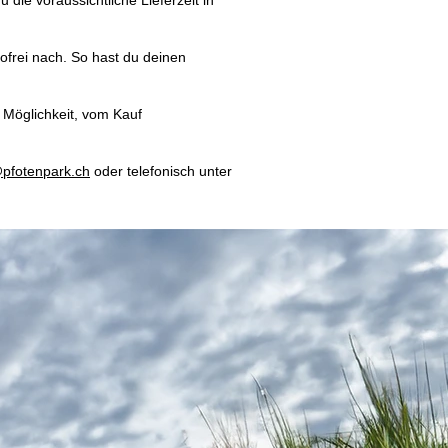
die voraussichtliche Lieferzeit in
ortofrei nach. So hast du deinen
 Möglichkeit, vom Kauf
pfotenpark.ch
oder telefonisch unter