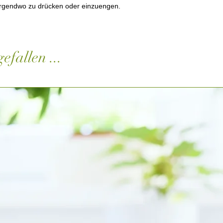
irgendwo zu drücken oder einzuengen.
efallen ...