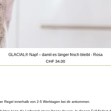
GLACIAL® Napf – damit es länger frisch bleibt - Rosa
Preis
CHF 34.00
n der Regel innerhalb von 2-5 Werktagen bei dir ankommen.