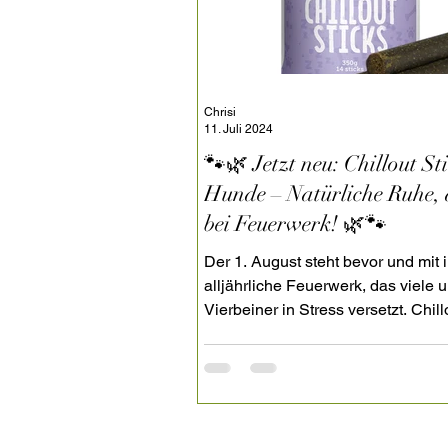
Chrisi
11. Juli 2024
🐾🌿 Jetzt neu: Chillout Sti
Hunde – Natürliche Ruhe,
bei Feuerwerk! 🌿🐾
Der 1. August steht bevor und mit
alljährliche Feuerwerk, das viele 
Vierbeiner in Stress versetzt. Chill
Sticks empfehlen