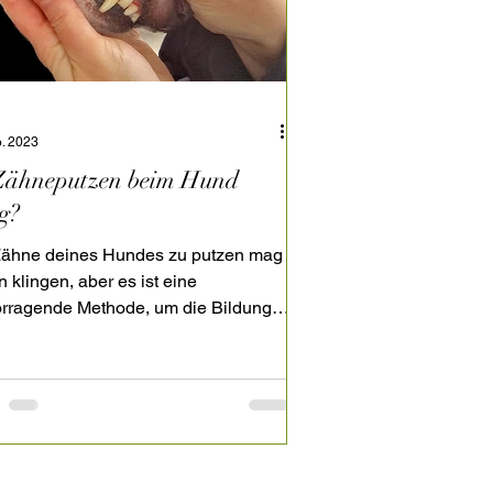
b. 2023
 Zähneputzen beim Hund
g?
Zähne deines Hundes zu putzen mag
n klingen, aber es ist eine
orragende Methode, um die Bildung
ahnbelag zu verhindern.