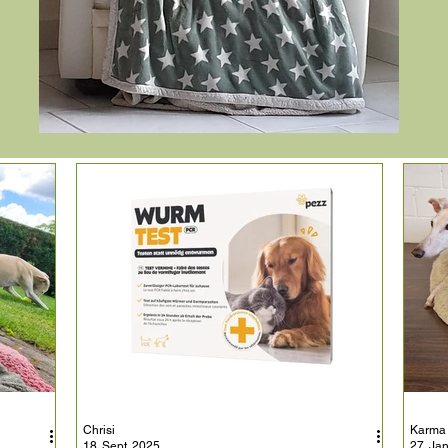
Chrisi
Karma
18. Sept. 2025
27. Ja