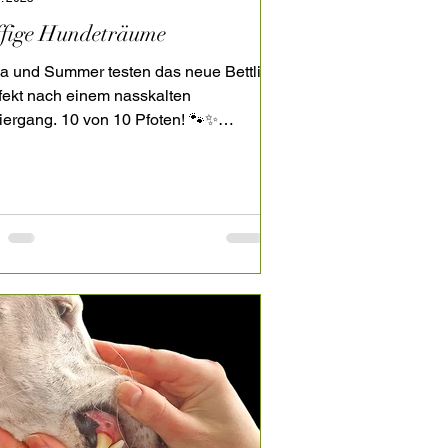
ffige Hundeträume
a und Summer testen das neue Bettli
fekt nach einem nasskalten
ergang. 10 von 10 Pfoten! 🐾✨
goStyle