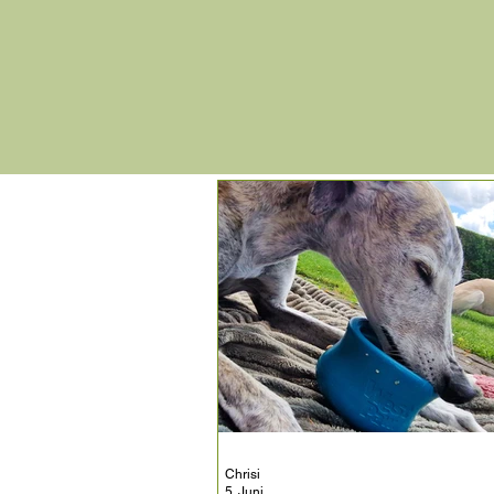
Chrisi
5. Juni