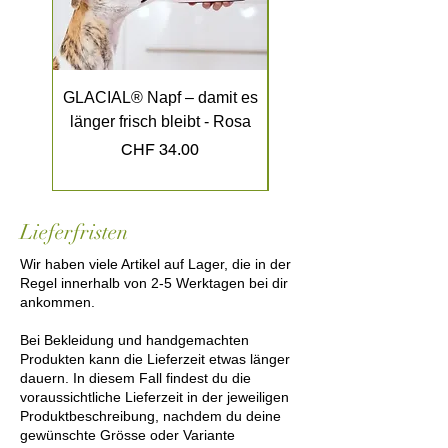
GLACIAL® Napf – damit es
GLACIAL® Napf – dami
länger frisch bleibt - Rosa
länger frisch bleibt - K
Preis
CHF 34.00
Lieferfristen
Wir haben viele Artikel auf Lager, die in der
Regel innerhalb von 2-5 Werktagen bei dir
ankommen.
Bei Bekleidung und handgemachten
Produkten kann die Lieferzeit etwas länger
dauern. In diesem Fall findest du die
voraussichtliche Lieferzeit in der jeweiligen
Produktbeschreibung, nachdem du deine
gewünschte Grösse oder Variante