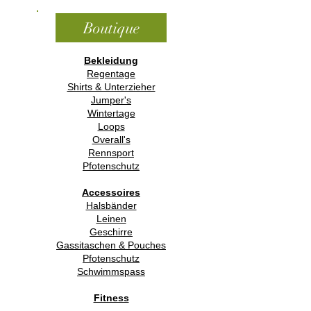
Boutique
Bekleidung
Regentage
Shirts & Unterzieher
Jumper's
Wintertage
Loops
Overall's
Rennsport
Pfotenschutz
Accessoires
Halsbänder
Leinen
Geschirre
Gassitaschen & Pouches
Pfotenschutz
Schwimmspass
Fitness