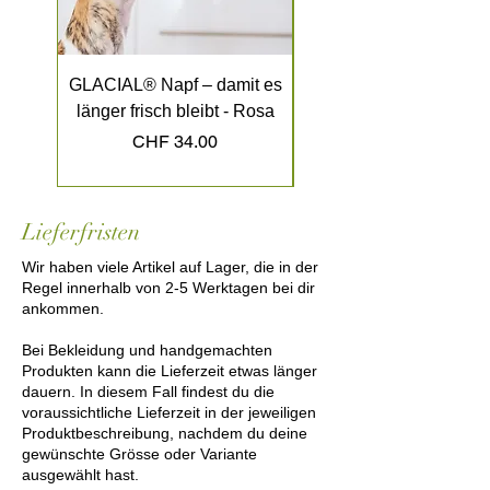
GLACIAL® Napf – damit es
GLACIAL® Napf – dami
länger frisch bleibt - Rosa
länger frisch bleibt - K
Preis
CHF 34.00
Lieferfristen
Wir haben viele Artikel auf Lager, die in der
Regel innerhalb von 2-5 Werktagen bei dir
ankommen.
Bei Bekleidung und handgemachten
Produkten kann die Lieferzeit etwas länger
dauern. In diesem Fall findest du die
voraussichtliche Lieferzeit in der jeweiligen
Produktbeschreibung, nachdem du deine
gewünschte Grösse oder Variante
ausgewählt hast.