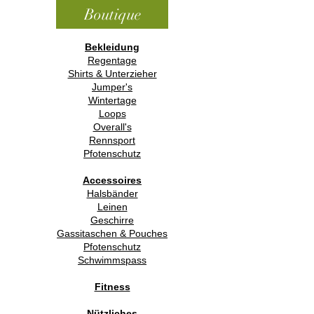
Boutique
Bekleidung
Regentage
Shirts & Unterzieher
Jumper's
Wintertage
Loops
Overall's
Rennsport
Pfotenschutz
Accessoires
Halsbänder
Leinen
Geschirre
Gassitaschen & Pouches
Pfotenschutz
Schwimmspass
Fitness
Nützliches