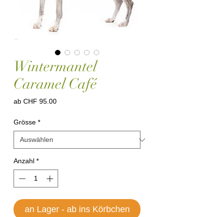
Wintermantel
Caramel Café
Sale-
ab
CHF 95.00
Preis
Grösse
*
Anzahl
*
an Lager - ab ins Körbchen