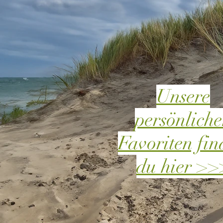
Unsere
persönlich
Favoriten fin
du hier >>