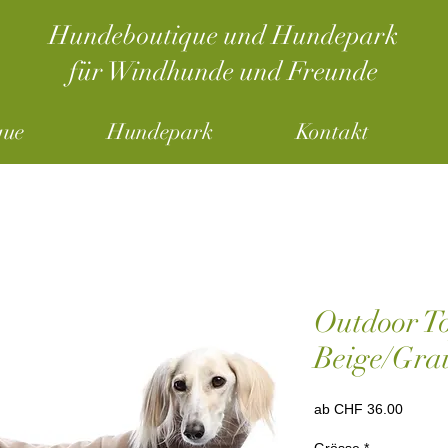
Hundeboutique und Hundepark
für Windhunde und Freunde
que
Hundepark
Kontakt
Outdoor T
Beige/Gra
Sale-
ab
CHF 36.00
Preis