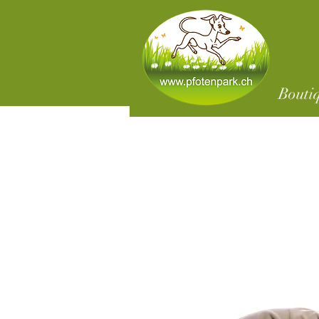
Bouti