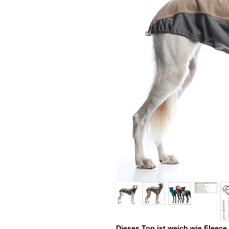
Dieses Top ist weich wie Fleece 