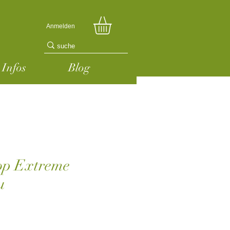
Anmelden
Infos
Blog
op Extreme
u