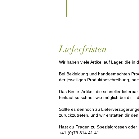
Lieferfristen
Wir haben viele Artikel auf Lager, die i
Bei Bekleidung und handgemachten Produkt
der jeweiligen Produktbeschreibung, na
Das Beste: Artikel, die schneller lieferbar
Einkauf so schnell wie möglich bei dir 
Sollte es dennoch zu Lieferverzögerunge
zurückzutreten, und wir erstatten dir de
Hast du Fragen zu Spezialgrössen oder 
+41 (0)79 814 41 41