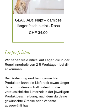
GLACIAL® Napf – damit es
GLACIAL® Napf – dami
länger frisch bleibt - Rosa
länger frisch bleibt - K
Preis
CHF 34.00
Lieferfristen
Wir haben viele Artikel auf Lager, die in der
Regel innerhalb von 2-5 Werktagen bei dir
ankommen.
Bei Bekleidung und handgemachten
Produkten kann die Lieferzeit etwas länger
dauern. In diesem Fall findest du die
voraussichtliche Lieferzeit in der jeweiligen
Produktbeschreibung, nachdem du deine
gewünschte Grösse oder Variante
ausgewählt hast.