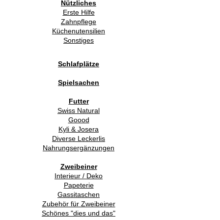
Nützliches
Erste Hilfe
Zahnpflege
Küchenutensilien
Sonstiges
Schlafplätze
Spielsachen
Futter
Swiss Natural
Goood
Kyli & Josera
Diverse Leckerlis
Nahrungsergänzungen
Zweibeiner
Interieur / Deko
Papeterie
Gassitaschen
Zubehör für Zweibeiner
Schönes "dies und das"