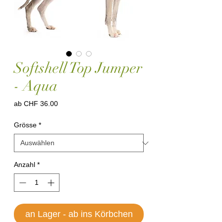
Softshell Top Jumper
- Aqua
Sale-
ab
CHF 36.00
Preis
Grösse
*
Anzahl
*
an Lager - ab ins Körbchen