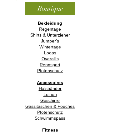
Boutique
Bekleidung
Regentage
Shirts & Unterzieher
Jumper's
Wintertage
Loops
Overall's
Rennsport
Pfotenschutz
Accessoires
Halsbänder
Leinen
Geschirre
Gassitaschen & Pouches
Pfotenschutz
Schwimmspass
Fitness