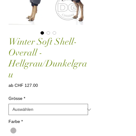
Winter Soft Shell-
Overall -
Hellgrau/Dunkelgra
u
Sale-
ab
CHF 127.00
Preis
Grösse
*
Farbe
*