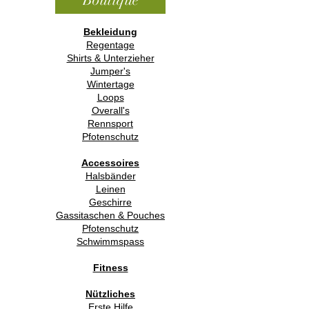
Bekleidung
Regentage
Shirts & Unterzieher
Jumper's
Wintertage
Loops
Overall's
Rennsport
Pfotenschutz
Accessoires
Halsbänder
Leinen
Geschirre
Gassitaschen & Pouches
Pfotenschutz
Schwimmspass
Fitness
Nützliches
Erste Hilfe