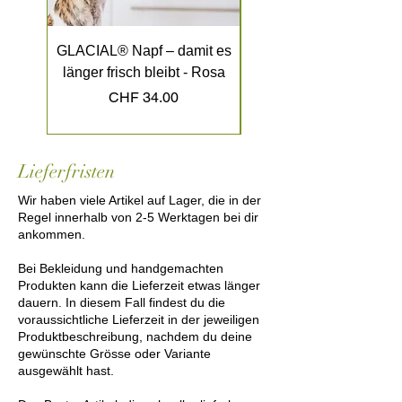
GLACIAL® Napf – damit es
GLACIAL® Napf – dami
länger frisch bleibt - Rosa
länger frisch bleibt - K
Preis
CHF 34.00
Lieferfristen
Wir haben viele Artikel auf Lager, die in der
Regel innerhalb von 2-5 Werktagen bei dir
ankommen.
Bei Bekleidung und handgemachten
Produkten kann die Lieferzeit etwas länger
dauern. In diesem Fall findest du die
voraussichtliche Lieferzeit in der jeweiligen
Produktbeschreibung, nachdem du deine
gewünschte Grösse oder Variante
ausgewählt hast.