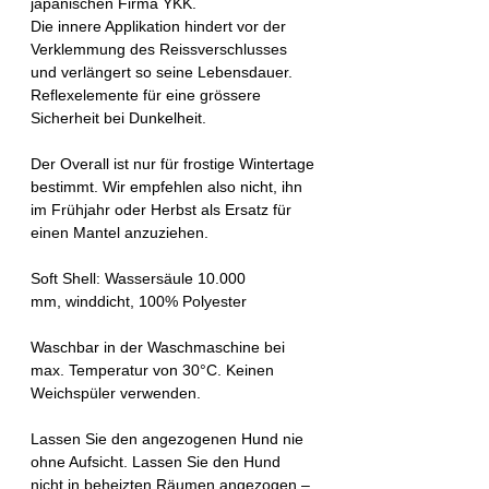
japanischen Firma YKK.
Die innere Applikation hindert vor der
Verklemmung des Reissverschlusses
und verlängert so seine Lebensdauer.
Reflexelemente für eine grössere
Sicherheit bei Dunkelheit.
Der Overall ist nur für frostige Wintertage
bestimmt. Wir empfehlen also nicht, ihn
im Frühjahr oder Herbst als Ersatz für
einen Mantel anzuziehen.
Soft Shell: Wassersäule 10.000
mm, winddicht, 100% Polyester
Waschbar in der Waschmaschine bei
max. Temperatur von 30°C. Keinen
Weichspüler verwenden.
Lassen Sie den angezogenen Hund nie
ohne Aufsicht. Lassen Sie den Hund
nicht in beheizten Räumen angezogen –