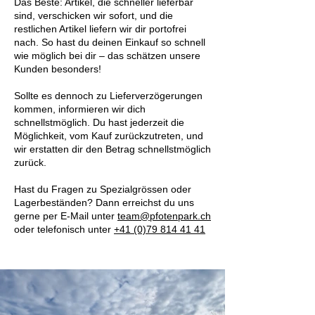
Das Beste: Artikel, die schneller lieferbar
sind, verschicken wir sofort, und die
restlichen Artikel liefern wir dir portofrei
nach. So hast du deinen Einkauf so schnell
wie möglich bei dir – das schätzen unsere
Kunden besonders!
Sollte es dennoch zu Lieferverzögerungen
kommen, informieren wir dich
schnellstmöglich. Du hast jederzeit die
Möglichkeit, vom Kauf zurückzutreten, und
wir erstatten dir den Betrag schnellstmöglich
zurück.
Hast du Fragen zu Spezialgrössen oder
Lagerbeständen? Dann erreichst du uns
gerne per E-Mail unter
team@pfotenpark.ch
oder telefonisch unter
+41 (0)79 814 41 41