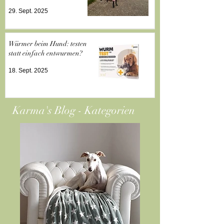
Evening im Pfotenpark
29. Sept. 2025
Würmer beim Hund: testen
statt einfach entwurmen?
18. Sept. 2025
Karma's Blog - Kategorien