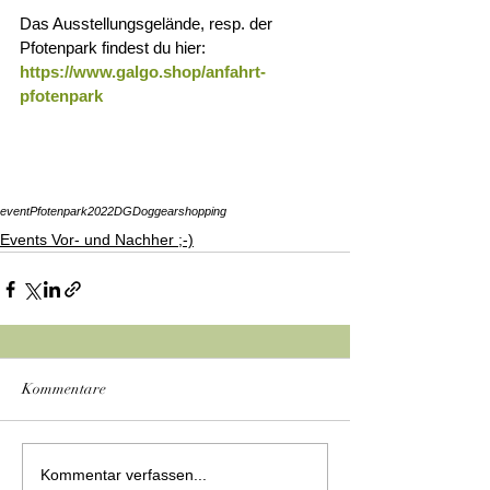
Das Ausstellungsgelände, resp. der 
Pfotenpark findest du hier:
https://www.galgo.shop/anfahrt-
pfotenpark
event
Pfotenpark
2022
DGDoggear
shopping
Events Vor- und Nachher ;-)
Kommentare
Kommentar verfassen...