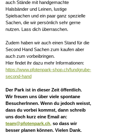
auch Stände mit handgemachte 
Halsbänder und Leinen, lustige 
Spielsachen und ein paar ganz spezielle 
Sachen, die wir persönlich sehr gerne 
nutzen. Lass dich überraschen.
Zudem haben wir auch einen Stand für die 
Second Hand Sachen zum kaufen aber 
auch zum vorbeibringen.
Hier findet ihr dazu mehr Informationen: 
https://www.pfotenpark-shop.ch/fundgrube-
second-hand
Der Park ist in dieser Zeit öffentlich.  
Wir freuen uns über viele spontane 
BesucherInnen. Wenn du jedoch weisst, 
dass du vorbei kommst, dann schreib 
uns doch kurz eine Email an: 
team@pfotenpark.ch,
 so dass wir 
besser planen können. Vielen Dank. 