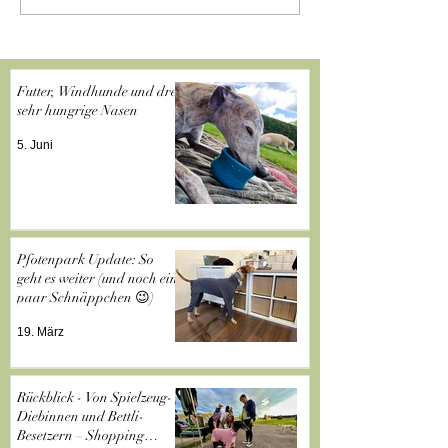
Futter, Windhunde und drei
sehr hungrige Nasen
5. Juni
Pfotenpark Update: So
geht es weiter (und noch ein
paar Schnäppchen 😉)
19. März
Rückblick - Von Spielzeug-
Diebinnen und Bettli-
Besetzern – Shopping